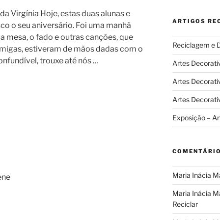
da Virgínia Hoje, estas duas alunas e
ARTIGOS RE
 o seu aniversário. Foi uma manhã
a mesa, o fado e outras canções, que
Reciclagem e 
amigas, estiveram de mãos dadas com o
confundível, trouxe até nós …
Artes Decorativ
Artes Decorati
Artes Decorati
Exposição – Ar
COMENTÁRIO
Maria Inácia M
ene
Maria Inácia M
Reciclar