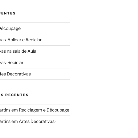
CENTES
Découpage
as-Aplicar e Reciclar
vas na sala de Aula
vas-Reciclar
tes Decorativas
S RECENTES
artins
em
Reciclagem e Découpage
artins
em
Artes Decorativas-