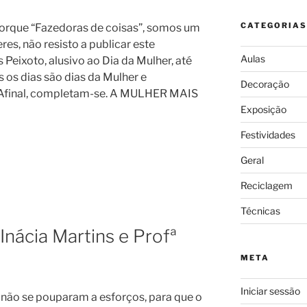
CATEGORIAS
orque “Fazedoras de coisas”, somos um
es, não resisto a publicar este
Aulas
 Peixoto, alusivo ao Dia da Mulher, até
 os dias são dias da Mulher e
Decoração
Afinal, completam-se. A MULHER MAIS
Exposição
Festividades
Geral
Reciclagem
Técnicas
Inácia Martins e Profª
META
Iniciar sessão
 não se pouparam a esforços, para que o