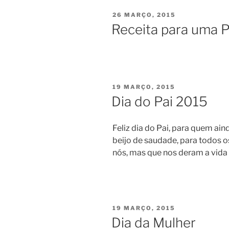
PUBLICADO
26 MARÇO, 2015
EM
Receita para uma P
PUBLICADO
19 MARÇO, 2015
EM
Dia do Pai 2015
Feliz dia do Pai, para quem ai
beijo de saudade, para todos o
nós, mas que nos deram a vida
PUBLICADO
19 MARÇO, 2015
EM
Dia da Mulher