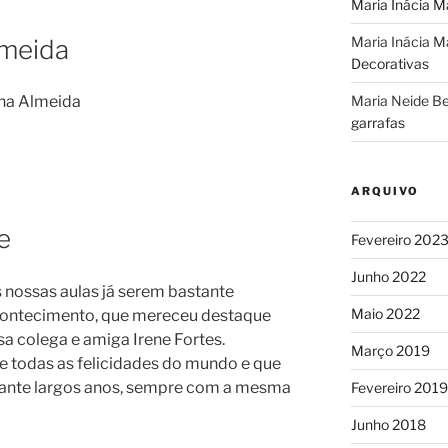
Maria Inácia M
Maria Inácia M
lmeida
Decorativas
Maria Neide Be
ina Almeida
garrafas
ARQUIVO
e
Fevereiro 202
Junho 2022
s nossas aulas já serem bastante
Maio 2022
acontecimento, que mereceu destaque
sa colega e amiga Irene Fortes.
Março 2019
e todas as felicidades do mundo e que
ante largos anos, sempre com a mesma
Fevereiro 2019
Junho 2018