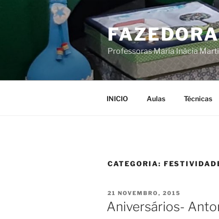
Saltar
para
FAZEDORA
o
conteúdo
Professoras Maria Inácia Mart
INICIO
Aulas
Técnicas
CATEGORIA:
FESTIVIDAD
PUBLICADO
21 NOVEMBRO, 2015
EM
Aniversários- Anton