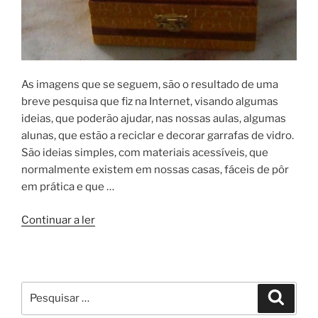
As imagens que se seguem, são o resultado de uma
breve pesquisa que fiz na Internet, visando algumas
ideias, que poderão ajudar, nas nossas aulas, algumas
alunas, que estão a reciclar e decorar garrafas de vidro.
São ideias simples, com materiais acessíveis, que
normalmente existem em nossas casas, fáceis de pôr
em prática e que …
“Ideias
Continuar a ler
para
garrafas”
Pesquisar
Pesqui
por: