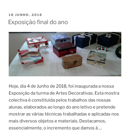
Artes
Decorativas”
PUBLICADO
18 JUNHO, 2018
EM
Exposição final do ano
Hoje, dia 4 de Junho de 2018, foi inaugurada a nossa
Exposição da turma de Artes Decorativas. Esta mostra
colectiva é constituída pelos trabalhos das nossas
alunas, elaborados ao longo do ano letivo e pretende
mostrar as várias técnicas trabalhadas e aplicadas nos
mais diversos objetos e materiais. Destacamos,
essencialmente, o incremento que damos à …