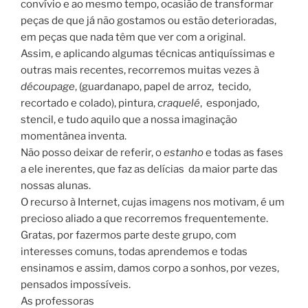
convívio e ao mesmo tempo, ocasião de transformar
peças de que já não gostamos ou estão deterioradas,
em peças que nada têm que ver com a original.
Assim, e aplicando algumas técnicas antiquíssimas e
outras mais recentes, recorremos muitas vezes à
découpage
, (guardanapo, papel de arroz, tecido,
recortado e colado), pintura,
craquelé
, esponjado,
stencil, e tudo aquilo que a nossa imaginação
momentânea inventa.
Não posso deixar de referir, o
estanho
e todas as fases
a ele inerentes, que faz as delícias da maior parte das
nossas alunas.
O recurso à Internet, cujas imagens nos motivam, é um
precioso aliado a que recorremos frequentemente.
Gratas, por fazermos parte deste grupo, com
interesses comuns, todas aprendemos e todas
ensinamos e assim, damos corpo a sonhos, por vezes,
pensados impossíveis.
As professoras