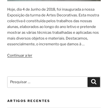
Hoje, dia 4 de Junho de 2018, foi inaugurada a nossa
Exposição da turma de Artes Decorativas. Esta mostra
colectiva é constituída pelos trabalhos das nossas
alunas, elaborados ao longo do ano letivo e pretende
mostrar as várias técnicas trabalhadas e aplicadas nos
mais diversos objetos e materiais. Destacamos,
essencialmente, o incremento que damos à …
“Exposição
Continuar a ler
final
do
ano”
Pesquisar
Pesqui
por:
ARTIGOS RECENTES