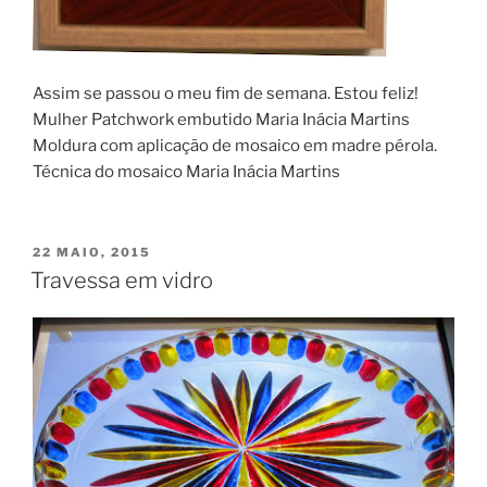
Assim se passou o meu fim de semana. Estou feliz!
Mulher Patchwork embutido Maria Inácia Martins
Moldura com aplicação de mosaico em madre pérola.
Técnica do mosaico Maria Inácia Martins
PUBLICADO
22 MAIO, 2015
EM
Travessa em vidro