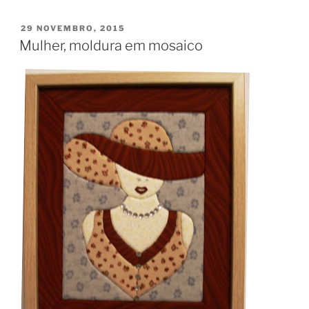
PUBLICADO
29 NOVEMBRO, 2015
EM
Mulher, moldura em mosaico