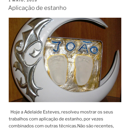
1 MAIO, 2015
EM
Aplicação de estanho
Hoje a Adelaide Esteves, resolveu mostrar os seus
trabalhos com aplicação de estanho, por vezes
combinados com outras técnicas.Não são recentes,