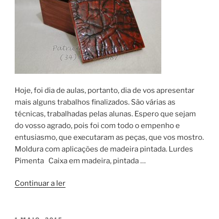
Hoje, foi dia de aulas, portanto, dia de vos apresentar
mais alguns trabalhos finalizados. São várias as
técnicas, trabalhadas pelas alunas. Espero que sejam
do vosso agrado, pois foi com todo o empenho e
entusiasmo, que executaram as peças, que vos mostro.
Moldura com aplicações de madeira pintada. Lurdes
Pimenta Caixa em madeira, pintada …
“Mais
Continuar a ler
trabalhos,
mais
técnicas…”
PUBLICADO