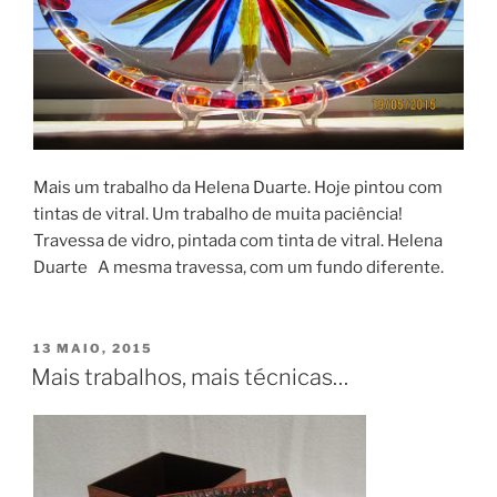
Mais um trabalho da Helena Duarte. Hoje pintou com
tintas de vitral. Um trabalho de muita paciência!
Travessa de vidro, pintada com tinta de vitral. Helena
Duarte A mesma travessa, com um fundo diferente.
PUBLICADO
13 MAIO, 2015
EM
Mais trabalhos, mais técnicas…