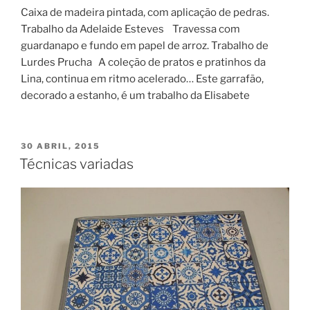
Caixa de madeira pintada, com aplicação de pedras.
Trabalho da Adelaide Esteves Travessa com
guardanapo e fundo em papel de arroz. Trabalho de
Lurdes Prucha A coleção de pratos e pratinhos da
Lina, continua em ritmo acelerado… Este garrafão,
decorado a estanho, é um trabalho da Elisabete
PUBLICADO
30 ABRIL, 2015
EM
Técnicas variadas