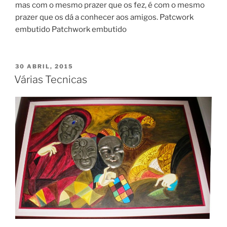
mas com o mesmo prazer que os fez, é com o mesmo
prazer que os dá a conhecer aos amigos. Patcwork
embutido Patchwork embutido
PUBLICADO
30 ABRIL, 2015
EM
Várias Tecnicas