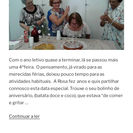
Com o ano letivo quase a terminar, lá se passou mais
uma 4ªfeira. O pensamento, já virado para as
merecidas férias, deixou pouco tempo para as
atividades habituais. A Rosa fez anos e quis partilhar
connosco esta data especial. Trouxe o seu bolinho de
aniversário, (batata doce e coco), que estava “de comer
e gritar …
“Aulas
Continuar a ler
de
31-