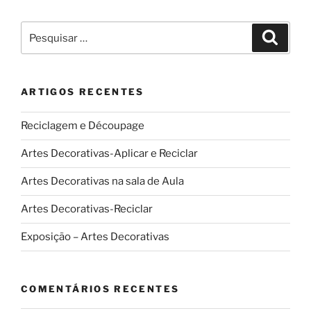
05
e
Pesquisar
Pesqui
07-
por:
06-
2017”
ARTIGOS RECENTES
Reciclagem e Découpage
Artes Decorativas-Aplicar e Reciclar
Artes Decorativas na sala de Aula
Artes Decorativas-Reciclar
Exposição – Artes Decorativas
COMENTÁRIOS RECENTES