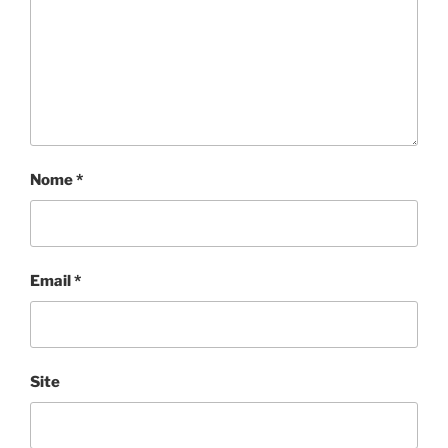
Nome
*
Email
*
Site