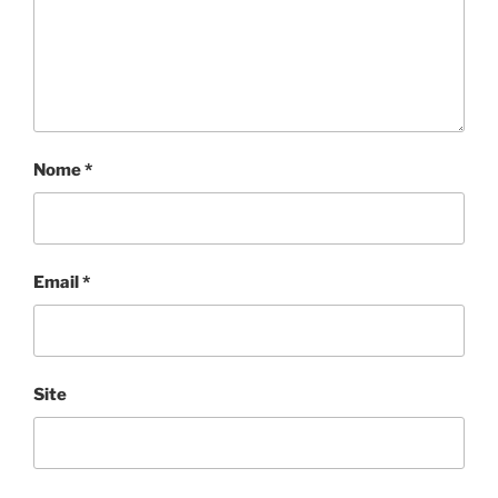
Nome
*
Email
*
Site