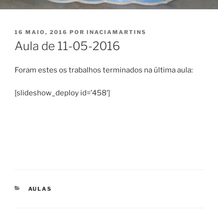
PUBLICADO
16 MAIO, 2016
POR
INACIAMARTINS
EM
Aula de 11-05-2016
Foram estes os trabalhos terminados na última aula:
[slideshow_deploy id=’458′]
CATEGORIAS
AULAS